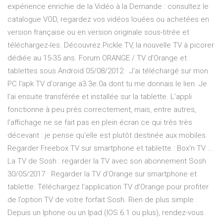
expérience enrichie de la Vidéo à la Demande : consultez le
catalogue VOD, regardez vos vidéos louées ou achetées en
version française ou en version originale sous-titrée et
téléchargez-les. Découvrez Pickle TV, la nouvelle TV à picorer
dédiée au 15-35 ans. Forum ORANGE / TV d'Orange et
tablettes sous Android 05/08/2012 · J'ai téléchargé sur mon
PC l'apk TV d'orange a3.3e.0a dont tu me donnais le lien. Je
l'ai ensuite transférée et installée sur la tablette. L'appli
fonctionne à peu près correctement, mais, entre autres,
l'affichage ne se fait pas en plein écran ce qui très très
décevant : je pense qu'elle est plutôt destinée aux mobiles.
Regarder Freebox TV sur smartphone et tablette : Box'n TV ...
La TV de Sosh : regarder la TV avec son abonnement Sosh
30/05/2017 · Regarder la TV d’Orange sur smartphone et
tablette. Téléchargez l’application TV d’Orange pour profiter
de l’option TV de votre forfait Sosh. Rien de plus simple :
Depuis un Iphone ou un Ipad (IOS 6.1 ou plus), rendez-vous