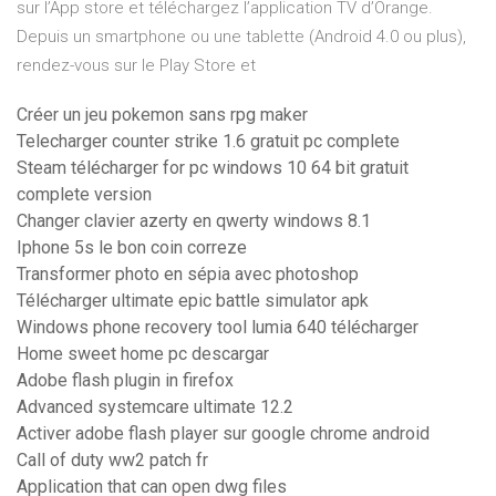
sur l’App store et téléchargez l’application TV d’Orange.
Depuis un smartphone ou une tablette (Android 4.0 ou plus),
rendez-vous sur le Play Store et
Créer un jeu pokemon sans rpg maker
Telecharger counter strike 1.6 gratuit pc complete
Steam télécharger for pc windows 10 64 bit gratuit
complete version
Changer clavier azerty en qwerty windows 8.1
Iphone 5s le bon coin correze
Transformer photo en sépia avec photoshop
Télécharger ultimate epic battle simulator apk
Windows phone recovery tool lumia 640 télécharger
Home sweet home pc descargar
Adobe flash plugin in firefox
Advanced systemcare ultimate 12.2
Activer adobe flash player sur google chrome android
Call of duty ww2 patch fr
Application that can open dwg files