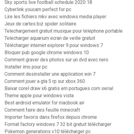
Sky sports live football schedule 2020 18
Cyberlink youcam perfect for pc
Lire les fichiers mkv avec windows media player
Jeux de cartes biz spider solitaire
Telechargement gratuit musique pour telephone portable
Telecharger aquarium ecran de veille gratuit
Télécharger internet explorer 9 pour windows 7
Bloquer pub google chrome windows 10
Comment graver des photos sur un dvd avec nero
Installer imo pour pc
Comment desinstaller une application win 7
Comment jouer a gta 5 rp sur xbox 360
Baixar corel draw x6 gratis em portugues com serial
Theme apple pour windows vista
Best android emulator for macbook air
Comment faire des feuille minecraft
Importer favoris dans firefox depuis chrome
Format factory windows 7 32 bit gratuit télécharger
Pokemon generations v10 télécharger pc