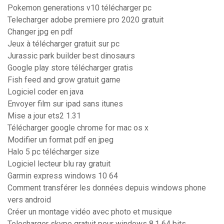
Pokemon generations v10 télécharger pc
Telecharger adobe premiere pro 2020 gratuit
Changer jpg en pdf
Jeux à télécharger gratuit sur pc
Jurassic park builder best dinosaurs
Google play store télécharger gratis
Fish feed and grow gratuit game
Logiciel coder en java
Envoyer film sur ipad sans itunes
Mise a jour ets2 1.31
Télécharger google chrome for mac os x
Modifier un format pdf en jpeg
Halo 5 pc télécharger size
Logiciel lecteur blu ray gratuit
Garmin express windows 10 64
Comment transférer les données depuis windows phone
vers android
Créer un montage vidéo avec photo et musique
Telecharger skype gratuit pour windows 8.1 64 bits