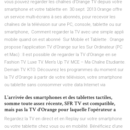
vous pouvez regarder les chaînes d'Orange TV depuis votre
smartphone et votre tablette en 30 sept. 2013 Orange offre
un service multi-écrans à ses abonnés, pour recevoir les
chaînes de la télévision sur une PC, console, tablette ou sur
smartphone, Comment regarder la TV avec une simple appli
mobile quand on est abonné Sur Mobile et Tablette : Orange
propose l'application TV d'Orange sur les Sur Ordinateur (PC
et Mac) : Il est possible de regarder la TV d'Orange en se
Fashion TV. Luxe TV. Men's Up TV. MCE – Ma Chaîne Etudiante.
Demain TV. KTO. Découvrez les programmes du moment sur
la TV d'Orange à partir de votre télévision, votre smartphone
ou tablette sans consommer votre data Internet via
L'arrivée des smartphones et des tablettes tactiles,
somme toute assez récente, SFR TV est compatible,
mais pas la TV d'Orange pour laquelle l'opérateur a
Regardez la TV en direct et en Replay sur votre smartphone
ou votre tablette chez vous ou en mobilité. Bénéficiez d'une