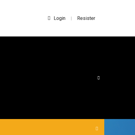
Login
Resister
|