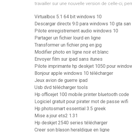
travailler sur une nouvelle version de celle-ci
Virtualbox 5.1 64 bit windows 10
Descargar directx 9.0 para windows 10 gta san
Pilote enregistrement audio windows 10
Partager un fichier lourd en ligne
Transformer un fichier png en jpg
Modifier photo en ligne noir et blanc
Envoyer film sur ipad sans itunes
Pilote imprimante hp deskjet 1050 pour windo
Bonjour apple windows 10 télécharger
Jeux avion de guerre ipad
Usb dvd télécharger tools
Hp officejet 100 mobile printer bluetooth code
Logiciel gratuit pour pirater mot de passe wifi
Hp photosmart essential 3.5 greek
Mise a jour ets2 1.31
Hp deskjet 2540 series télécharger
Creer son blason heraldique en ligne