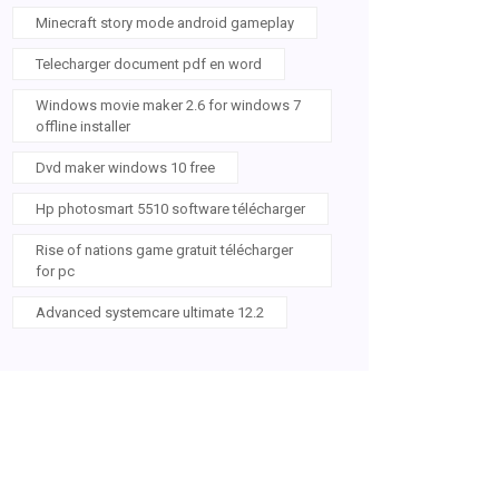
Minecraft story mode android gameplay
Telecharger document pdf en word
Windows movie maker 2.6 for windows 7
offline installer
Dvd maker windows 10 free
Hp photosmart 5510 software télécharger
Rise of nations game gratuit télécharger
for pc
Advanced systemcare ultimate 12.2