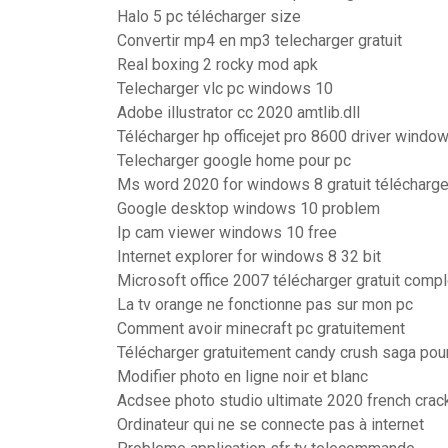
Halo 5 pc télécharger size
Convertir mp4 en mp3 telecharger gratuit
Real boxing 2 rocky mod apk
Telecharger vlc pc windows 10
Adobe illustrator cc 2020 amtlib.dll
Télécharger hp officejet pro 8600 driver windo
Telecharger google home pour pc
Ms word 2020 for windows 8 gratuit télécharge
Google desktop windows 10 problem
Ip cam viewer windows 10 free
Internet explorer for windows 8 32 bit
Microsoft office 2007 télécharger gratuit comp
La tv orange ne fonctionne pas sur mon pc
Comment avoir minecraft pc gratuitement
Télécharger gratuitement candy crush saga pou
Modifier photo en ligne noir et blanc
Acdsee photo studio ultimate 2020 french crac
Ordinateur qui ne se connecte pas à internet