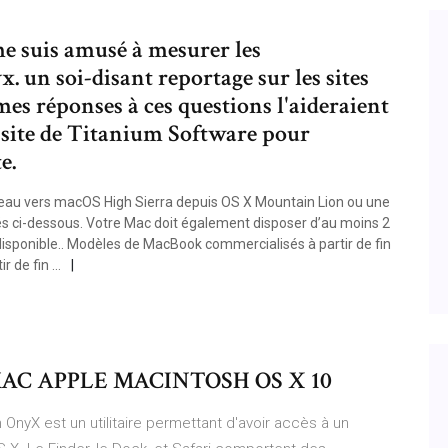
me suis amusé à mesurer les
 un soi-disant reportage sur les sites
es réponses à ces questions l'aideraient
e site de Titanium Software pour
e.
veau vers macOS High Sierra depuis OS X Mountain Lion ou une
és ci-dessous. Votre Mac doit également disposer d’au moins 2
isponible.. Modèles de MacBook commercialisés à partir de fin
r de fin …
C APPLE MACINTOSH OS X 10
nyX est un utilitaire permettant d'avoir accès à un