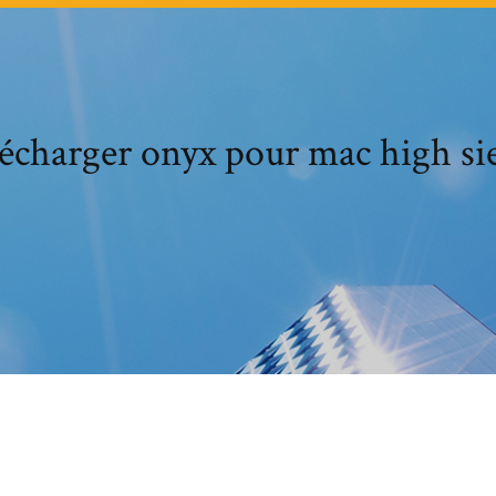
écharger onyx pour mac high si