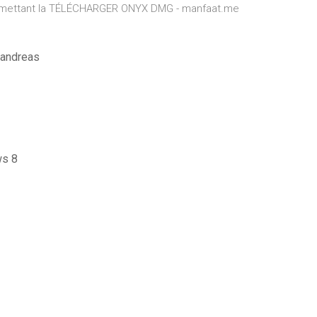
, permettant la TÉLÉCHARGER ONYX DMG - manfaat.me
 andreas
ws 8