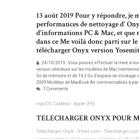
13 août 2019 Pour y répondre, je 
performances de nettoyage d' Onyx.
d'informations PC & Mac, et que m
dans ce Me voilà donc parti sur l
télécharger Onyx version Yosemit
24/10/2019 · Vous pouvez effectuer la mise à ni
version ultérieure sur les modèles de Mac mentionn
Go de mémoire et de 14,3 Go d’espace de stockage d
2009 Modèles de MacBook Air commercialisés à parti
7 Comments
macOS Catalina - Apple (FR)
TELECHARGER ONYX POUR MA
Télécharger OnyX - 01net.com - Telecharger.com O