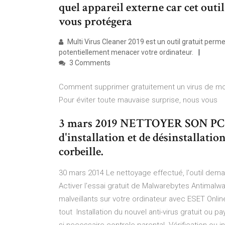
quel appareil externe car cet outil
vous protégera
Multi Virus Cleaner 2019 est un outil gratuit perme
potentiellement menacer votre ordinateur.
3 Comments
Comment supprimer gratuitement un virus de mon 
Pour éviter toute mauvaise surprise, nous vous
3 mars 2019 NETTOYER SON PC - L
d'installation et de désinstallation
corbeille.
30 mars 2014 Le nettoyage effectué, l'outil de
Activer l'essai gratuit de Malwarebytes Antimalw
malveillants sur votre ordinateur avec ESET Online
tout Installation du nouvel anti-virus gratuit ou p