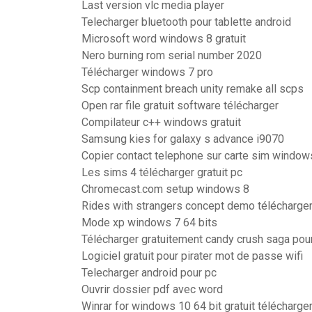
Last version vlc media player
Telecharger bluetooth pour tablette android
Microsoft word windows 8 gratuit
Nero burning rom serial number 2020
Télécharger windows 7 pro
Scp containment breach unity remake all scps
Open rar file gratuit software télécharger
Compilateur c++ windows gratuit
Samsung kies for galaxy s advance i9070
Copier contact telephone sur carte sim windo
Les sims 4 télécharger gratuit pc
Chromecast.com setup windows 8
Rides with strangers concept demo télécharge
Mode xp windows 7 64 bits
Télécharger gratuitement candy crush saga pou
Logiciel gratuit pour pirater mot de passe wifi
Telecharger android pour pc
Ouvrir dossier pdf avec word
Winrar for windows 10 64 bit gratuit télécharger