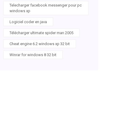
Telecharger facebook messenger pour pc
windows xp
Logiciel coder en java
Télécharger ultimate spider man 2005
Cheat engine 6.2 windows xp 32 bit
Winrar for windows 8 32 bit