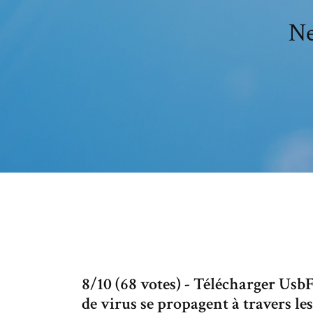
Ne
8/10 (68 votes) - Télécharger Usb
de virus se propagent à travers le