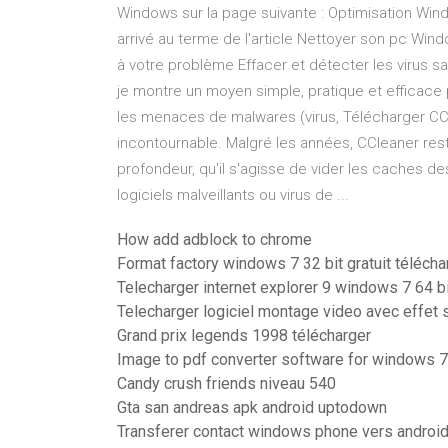
Windows sur la page suivante : Optimisation Wind
arrivé au terme de l'article Nettoyer son pc Wind
à votre problème Effacer et détecter les virus sa
je montre un moyen simple, pratique et efficace
les menaces de malwares (virus, Télécharger CC
incontournable. Malgré les années, CCleaner res
profondeur, qu'il s'agisse de vider les caches d
logiciels malveillants ou virus de ...
How add adblock to chrome
Format factory windows 7 32 bit gratuit télécha
Telecharger internet explorer 9 windows 7 64 bi
Telecharger logiciel montage video avec effet s
Grand prix legends 1998 télécharger
Image to pdf converter software for windows 7
Candy crush friends niveau 540
Gta san andreas apk android uptodown
Transferer contact windows phone vers android