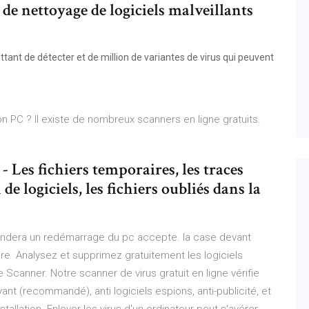
 de nettoyage de logiciels malveillants
ttant de détecter et de million de variantes de virus qui peuvent
PC ? Il existe de nombreux scanners en ligne gratuits.
es fichiers temporaires, les traces
 de logiciels, les fichiers oubliés dans la
mandera un redémarrage du pc accepte. la case devant
are Analysez et supprimez gratuitement les logiciels
 Scanner. Notre scanner de virus gratuit en ligne vérifie
ayant (recommandé), anti logiciels espions, anti-publicité, et