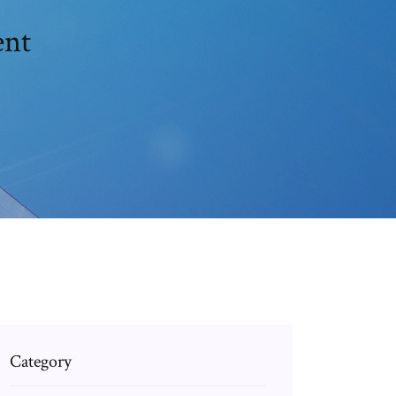
ent
Category