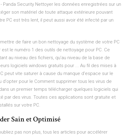
? - Panda Security Nettoyer les données enregistrées sur un
otéger son matériel de toute attaque extérieure pouvant
 PC est très lent, il peut aussi avoir été infecté par un
permettre de faire un bon nettoyage du système de votre PC
 est le numéro 1 des outils de nettoyage pour PC. Ce
ant au niveau des fichiers, qu’au niveau de la base de
urs logiciels windows gratuits pour ... Au fil des mises à
un PC peut vite saturer à cause du manque d'espace sur le
eu d'opter pour le Comment supprimer tous les virus de
ans un premier temps télécharger quelques logiciels qui
é par des virus. Toutes ces applications sont gratuite et
stallés sur votre PC.
rder Sain et Optimisé
ubliez pas non plus, tous les articles pour accélérer