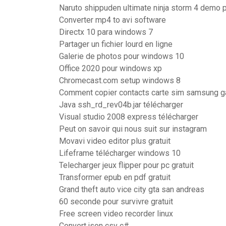
Naruto shippuden ultimate ninja storm 4 demo 
Converter mp4 to avi software
Directx 10 para windows 7
Partager un fichier lourd en ligne
Galerie de photos pour windows 10
Office 2020 pour windows xp
Chromecast.com setup windows 8
Comment copier contacts carte sim samsung g
Java ssh_rd_rev04b.jar télécharger
Visual studio 2008 express télécharger
Peut on savoir qui nous suit sur instagram
Movavi video editor plus gratuit
Lifeframe télécharger windows 10
Telecharger jeux flipper pour pc gratuit
Transformer epub en pdf gratuit
Grand theft auto vice city gta san andreas
60 seconde pour survivre gratuit
Free screen video recorder linux
Convert json csv c#