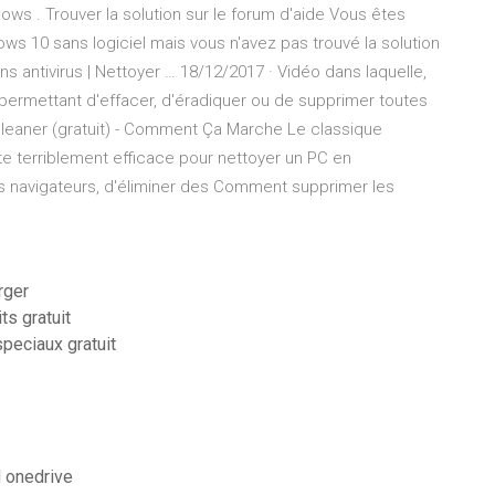
ows . Trouver la solution sur le forum d'aide Vous êtes
ows 10 sans logiciel mais vous n'avez pas trouvé la solution
ns antivirus | Nettoyer … 18/12/2017 · Vidéo dans laquelle,
 permettant d'effacer, d'éradiquer ou de supprimer toutes
leaner (gratuit) - Comment Ça Marche Le classique
te terriblement efficace pour nettoyer un PC en
es navigateurs, d'éliminer des Comment supprimer les
rger
ts gratuit
peciaux gratuit
 onedrive