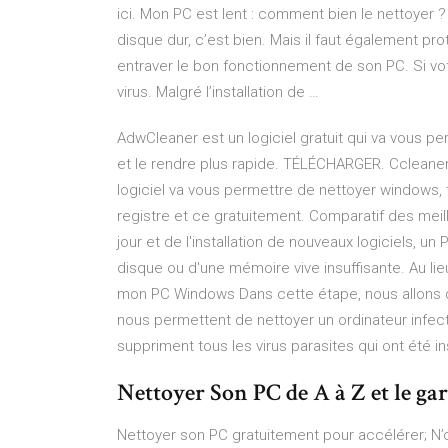
ici. Mon PC est lent : comment bien le nettoyer 
disque dur, c’est bien. Mais il faut également pr
entraver le bon fonctionnement de son PC. Si votre
virus. Malgré l’installation de …
AdwCleaner est un logiciel gratuit qui va vous 
et le rendre plus rapide. TÉLÉCHARGER. Ccleaner
logiciel va vous permettre de nettoyer windows, t
registre et ce gratuitement. Comparatif des meille
jour et de l'installation de nouveaux logiciels, 
disque ou d'une mémoire vive insuffisante. Au li
mon PC Windows Dans cette étape, nous allons d
nous permettent de nettoyer un ordinateur infect
suppriment tous les virus parasites qui ont été in
Nettoyer Son PC de A à Z et le ga
Nettoyer son PC gratuitement pour accélérer; N’o