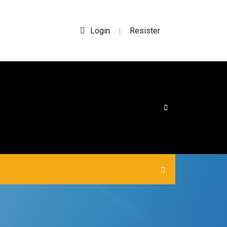
Login
Resister
|