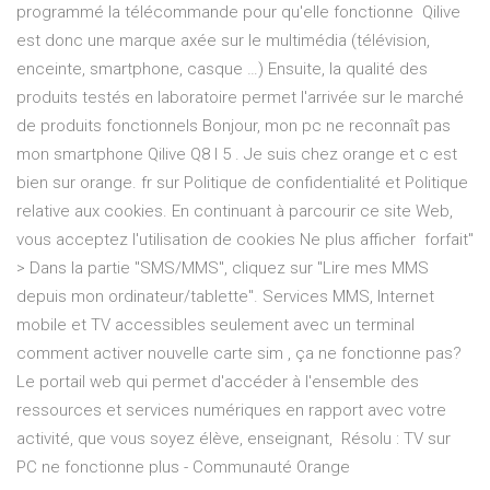
programmé la télécommande pour qu'elle fonctionne Qilive
est donc une marque axée sur le multimédia (télévision,
enceinte, smartphone, casque …) Ensuite, la qualité des
produits testés en laboratoire permet l'arrivée sur le marché
de produits fonctionnels Bonjour, mon pc ne reconnaît pas
mon smartphone Qilive Q8 I 5 . Je suis chez orange et c est
bien sur orange. fr sur Politique de confidentialité et Politique
relative aux cookies. En continuant à parcourir ce site Web,
vous acceptez l'utilisation de cookies Ne plus afficher forfait"
> Dans la partie "SMS/MMS", cliquez sur "Lire mes MMS
depuis mon ordinateur/tablette". Services MMS, Internet
mobile et TV accessibles seulement avec un terminal
comment activer nouvelle carte sim , ça ne fonctionne pas?
Le portail web qui permet d'accéder à l'ensemble des
ressources et services numériques en rapport avec votre
activité, que vous soyez élève, enseignant, Résolu : TV sur
PC ne fonctionne plus - Communauté Orange