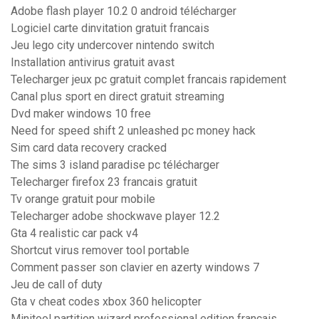
Adobe flash player 10.2 0 android télécharger
Logiciel carte dinvitation gratuit francais
Jeu lego city undercover nintendo switch
Installation antivirus gratuit avast
Telecharger jeux pc gratuit complet francais rapidement
Canal plus sport en direct gratuit streaming
Dvd maker windows 10 free
Need for speed shift 2 unleashed pc money hack
Sim card data recovery cracked
The sims 3 island paradise pc télécharger
Telecharger firefox 23 francais gratuit
Tv orange gratuit pour mobile
Telecharger adobe shockwave player 12.2
Gta 4 realistic car pack v4
Shortcut virus remover tool portable
Comment passer son clavier en azerty windows 7
Jeu de call of duty
Gta v cheat codes xbox 360 helicopter
Minitool partition wizard professional edition français