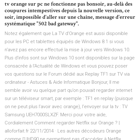
tv orange sur pc ne fonctionne pas bonsoir, au-delà des
coupures intempestives depuis la nouvelle version, ce
soir, impossible d'aller sur une chaîne, message d'erreur
systématique "502 bad gateway".
Notez également que La TV d’Orange est aussi disponible
pour les PC et tablettes équipés de Windows 8.1 si vous
n'avez pas encore effectué la mise à jour vers Windows 10.
Plus d'infos sont sur Windows 10 sont disponibles sur la page
consacrée à l'Actualité de Windows et vous pouvez poser
vos questions sur le Forum dédié aux Replay TF1 sur TV via
ordinateur - Astuces & Aide Informatique Bonjour, Il me
semble avoir vu quelque part qu’on pouvait regarder internet
sur un téléviseur smart, par exemple : TF1 en replay (puisque
on ne peut plus l’avoir avec orange), l’envoyer sur la tv : TV
Samsung UEH7000SLXZF. Merci pour votre aide,
Cordialement Comment regarder Netflix sur Orange ? |
alloforfait.fr 22/11/2014 · Les autres décodeurs Orange
comme l’UHD90 ne permettent pas d’accéder à Netflix