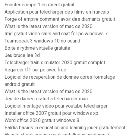
Écouter europe 1 en direct gratuit
Application pour telecharger des films en francais
Forge of empire comment avoir des diamants gratuit
What is the latest version of mac os 2020
Imo gratuit video calls and chat for pc windows 7
Teamspeak 3 windows 10 no sound
Boite à rythme virtuelle gratuite
Jeu bruce lee 3d
Telecharger train simulator 2020 gratuit complet
Regarder tf1 sur pc avec free
Logiciel de recuperation de donnée apres formatage
android gratuit
What is the latest version of mac os 2020
Jeu de dames gratuit a telecharger mac
Logiciel montage video pour youtube telecharger
Installer office 2007 gratuit pour windows xp
Word office 2020 gratuit windows 8
Baldis basics in education and learning jouer gratuitement
How to check service pack installed in windows 7