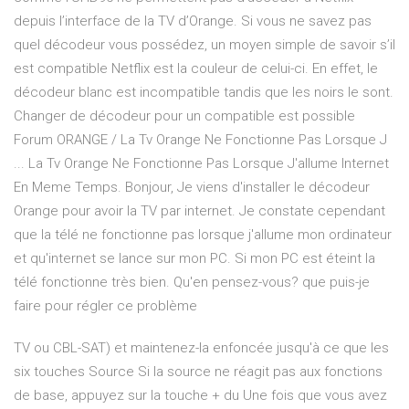
depuis l’interface de la TV d’Orange. Si vous ne savez pas
quel décodeur vous possédez, un moyen simple de savoir s’il
est compatible Netflix est la couleur de celui-ci. En effet, le
décodeur blanc est incompatible tandis que les noirs le sont.
Changer de décodeur pour un compatible est possible
Forum ORANGE / La Tv Orange Ne Fonctionne Pas Lorsque J
... La Tv Orange Ne Fonctionne Pas Lorsque J'allume Internet
En Meme Temps. Bonjour, Je viens d'installer le décodeur
Orange pour avoir la TV par internet. Je constate cependant
que la télé ne fonctionne pas lorsque j'allume mon ordinateur
et qu'internet se lance sur mon PC. Si mon PC est éteint la
télé fonctionne très bien. Qu'en pensez-vous? que puis-je
faire pour régler ce problème
TV ou CBL-SAT) et maintenez-la enfoncée jusqu'à ce que les
six touches Source Si la source ne réagit pas aux fonctions
de base, appuyez sur la touche + du Une fois que vous avez