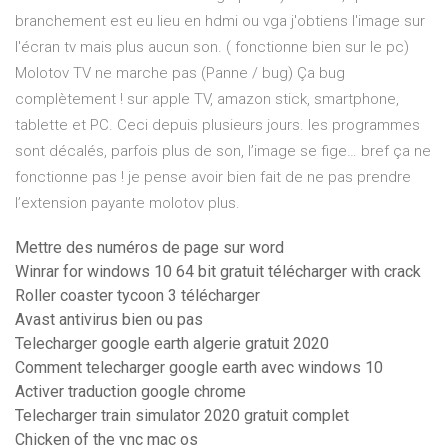
branchement est eu lieu en hdmi ou vga j'obtiens l'image sur
l'écran tv mais plus aucun son. ( fonctionne bien sur le pc)
Molotov TV ne marche pas (Panne / bug) Ça bug
complètement ! sur apple TV, amazon stick, smartphone,
tablette et PC. Ceci depuis plusieurs jours. les programmes
sont décalés, parfois plus de son, l’image se fige… bref ça ne
fonctionne pas ! je pense avoir bien fait de ne pas prendre
l’extension payante molotov plus.
Mettre des numéros de page sur word
Winrar for windows 10 64 bit gratuit télécharger with crack
Roller coaster tycoon 3 télécharger
Avast antivirus bien ou pas
Telecharger google earth algerie gratuit 2020
Comment telecharger google earth avec windows 10
Activer traduction google chrome
Telecharger train simulator 2020 gratuit complet
Chicken of the vnc mac os