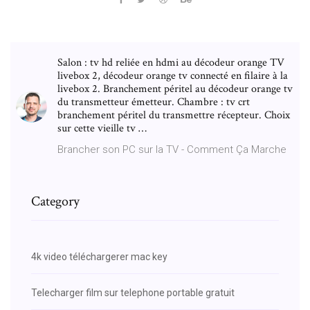
Salon : tv hd reliée en hdmi au décodeur orange TV
livebox 2, décodeur orange tv connecté en filaire à la
livebox 2. Branchement péritel au décodeur orange tv
du transmetteur émetteur. Chambre : tv crt
branchement péritel du transmettre récepteur. Choix
sur cette vieille tv …
Brancher son PC sur la TV - Comment Ça Marche
Category
4k video téléchargerer mac key
Telecharger film sur telephone portable gratuit