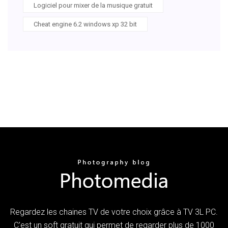
Logiciel pour mixer de la musique gratuit
Cheat engine 6.2 windows xp 32 bit
Regardez les chaines TV de votre choix grâce à TV 3L PC.
C'est un soft gratuit qui permet de regarder plus de 1000