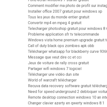
Comment modifier ma photo de profil sur insta
Installer office 2007 gratuit pour windows xp
Tous les jeux du monde entier gratuit
Convertir mp4 en mpeg 4 gratuit
Telecharger photoshop gratuit pour windows 8 
Probleme application sfr tv telecommande
Windows vista home premium upgrade gratuit t
Call of duty black ops zombies apk obb
Télécharger whatsapp for blackberry curve 936
Message que veut dire cc et cci
Jeux de voiture de rally cross gratuit
Partager wifi windows 7 logiciel
Télécharger une vidéo dun site
World of warcraft télécharger
Recuva data recovery software gratuit téléchar
Need for speed underground 2 debloquer voitu
Remote desktop connection windows 10 an inter
Changer clavier azerty en qwerty windows 8.1