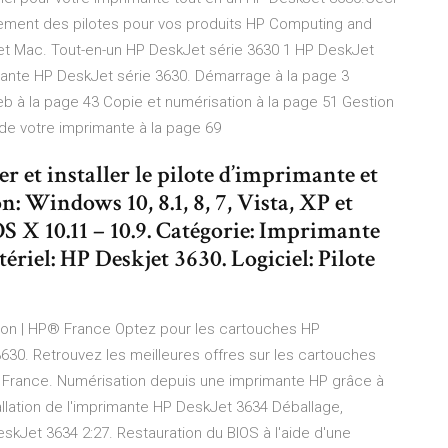
uitement des pilotes pour vos produits HP Computing and
 et Mac. Tout-en-un HP DeskJet série 3630 1 HP DeskJet
imante HP DeskJet série 3630. Démarrage à la page 3
eb à la page 43 Copie et numérisation à la page 51 Gestion
de votre imprimante à la page 69
r et installer le pilote d’imprimante et
n: Windows 10, 8.1, 8, 7, Vista, XP et
S X 10.11 – 10.9. Catégorie: Imprimante
ériel: HP Deskjet 3630. Logiciel: Pilote
ion | HP® France Optez pour les cartouches HP
630. Retrouvez les meilleures offres sur les cartouches
 France. Numérisation depuis une imprimante HP grâce à
allation de l'imprimante HP DeskJet 3634 Déballage,
DeskJet 3634 2:27. Restauration du BIOS à l'aide d'une