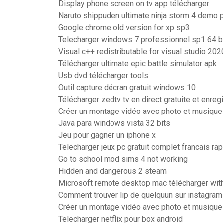
Display phone screen on tv app télécharger
Naruto shippuden ultimate ninja storm 4 demo 
Google chrome old version for xp sp3
Telecharger windows 7 professionnel sp1 64 b
Visual c++ redistributable for visual studio 20
Télécharger ultimate epic battle simulator apk
Usb dvd télécharger tools
Outil capture décran gratuit windows 10
Télécharger zedtv tv en direct gratuite et enre
Créer un montage vidéo avec photo et musique
Java para windows vista 32 bits
Jeu pour gagner un iphone x
Telecharger jeux pc gratuit complet francais ra
Go to school mod sims 4 not working
Hidden and dangerous 2 steam
Microsoft remote desktop mac télécharger wit
Comment trouver lip de quelquun sur instagram
Créer un montage vidéo avec photo et musique
Telecharger netflix pour box android