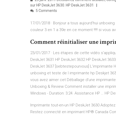
sur HP DeskJet 3630. HP DeskJet 3631
5 Comments
17/01/2018 · Bonjour a tous aujourd’hui unboxing 
couleur 3 en 1 a 39e en ce moment !!!!! si vous a
Comment réinitialiser une imprim
23/01/2017 · Les étapes de cette vidéo s'appliq
DeskJet 3631 HP DeskJet 3632 HP DeskJet 3633
DeskJet 3637 [sebtestepourvous] L'imprimante HP
unboxing et teste de l imprimante hp Deskjet 3639
vous avez aimer cet Déballage d'une imprimante 
Unboxing & Review Comment installer une imprim
Windows - Duration: 3:24. Assistance HP … HP De
Imprimante tout-en-un HP DeskJet 3630 Adoptez l
Restez connecté en imprimant HP® Canada Comme