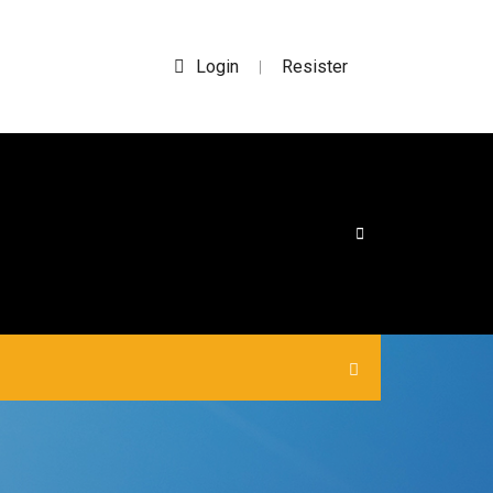
Login
Resister
|