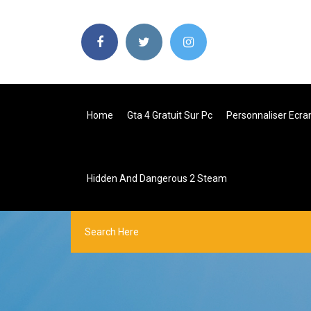
Home
Gta 4 Gratuit Sur Pc
Personnaliser Ecra
Hidden And Dangerous 2 Steam