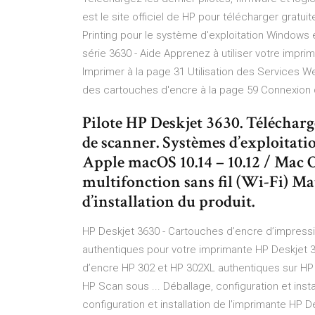
est le site officiel de HP pour télécharger grat
Printing pour le système d'exploitation Windows
série 3630 - Aide Apprenez à utiliser votre impr
Imprimer à la page 31 Utilisation des Services W
des cartouches d'encre à la page 59 Connexion 
Pilote HP Deskjet 3630. Télécharge
de scanner. Systèmes d’exploitatio
Apple macOS 10.14 – 10.12 / Mac O
multifonction sans fil (Wi-Fi) Mat
d’installation du produit.
HP Deskjet 3630 - Cartouches d’encre d’impress
authentiques pour votre imprimante HP Deskjet 3
d’encre HP 302 et HP 302XL authentiques sur HP
HP Scan sous ... Déballage, configuration et inst
configuration et installation de l'imprimante HP 