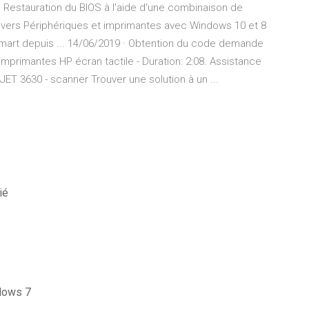
Restauration du BIOS à l'aide d'une combinaison de
 vers Périphériques et imprimantes avec Windows 10 et 8
Smart depuis ... 14/06/2019 · Obtention du code demande
primantes HP écran tactile - Duration: 2:08. Assistance
ET 3630 - scanner Trouver une solution à un ...
ié
ndows 7