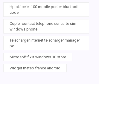
Hp officejet 100 mobile printer bluetooth
code
Copier contact telephone sur carte sim
windows phone
Telecharger internet télécharger manager
pc
Microsoft fix it windows 10 store
Widget meteo france android